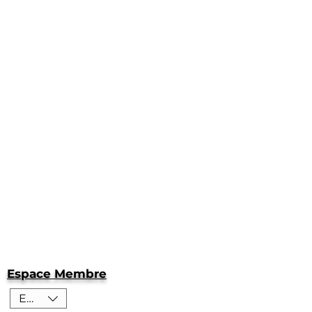
Espace Membre
EUR (€)