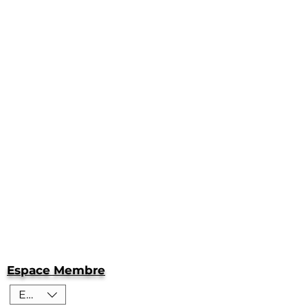
Espace Membre
EUR (€)