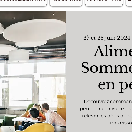
27 et 28 juin 2024
 
Alime
Sommeil
en pé
Découvrez comment n
peut enrichir votre pr
relever les défis du 
nourrisso