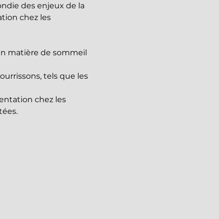
ndie des enjeux de la 
ation chez les 
en matière de sommeil 
urrissons, tels que les 
ntation chez les 
tées.