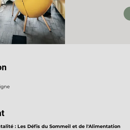
on
ligne
nt
talité : Les Défis du Sommeil et de l'Alimentation