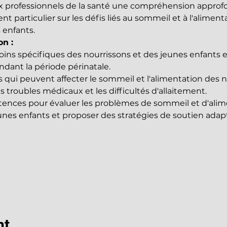
x professionnels de la santé une compréhension approfo
nt particulier sur les défis liés au sommeil et à l'aliment
 enfants.
on :
ins spécifiques des nourrissons et des jeunes enfants 
ndant la période périnatale.
rs qui peuvent affecter le sommeil et l'alimentation des no
les troubles médicaux et les difficultés d'allaitement.
ences pour évaluer les problèmes de sommeil et d'alime
eunes enfants et proposer des stratégies de soutien adap
nt