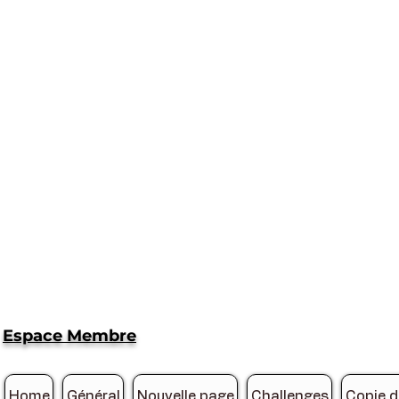
Espace Membre
Home
Général
Nouvelle page
Challenges
Copie 