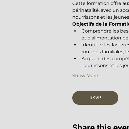
Cette formation offre au
périnatalité, avec un acce
nourrissons et les jeunes
Objectifs de la Formati
Comprendre les beso
et d'alimentation pe
Identifier les facteu
routines familiales, 
Acquérir des compét
nourrissons et les j
Show More
RSVP
Share this eve