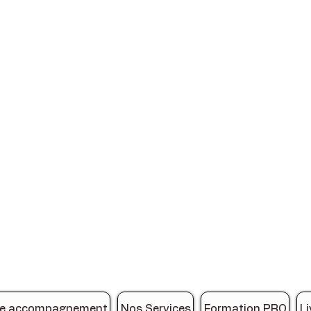
de accompagnement
Nos Services
Formation PRO
Li