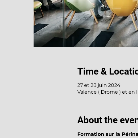
Time & Locati
27 et 28 juin 2024
Valence ( Drome ) et en 
About the eve
Formation sur la Périna