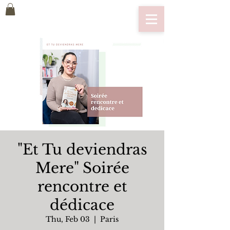
"Et Tu deviendras
Mere" Soirée
rencontre et
dédicace
Thu, Feb 03
  |  
Paris