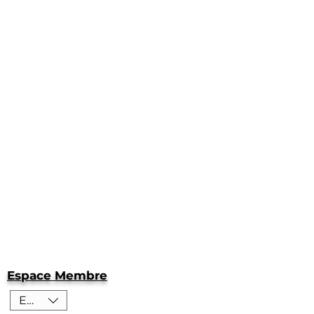
Espace Membre
EUR (€)