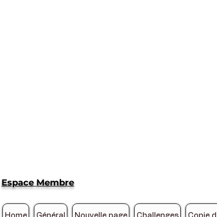
Espace Membre
Home
Général
Nouvelle page
Challenges
Copie 