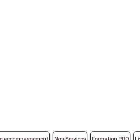
de accompagnement
Nos Services
Formation PRO
Li