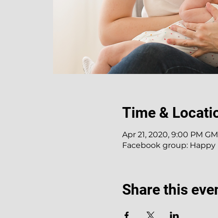
Time & Locati
Apr 21, 2020, 9:00 PM G
Facebook group: Happ
Share this eve