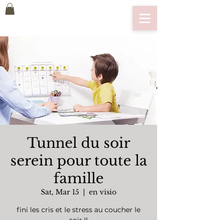
Tunnel du soir
serein pour toute la
famille
Sat, Mar 15
  |  
en visio
fini les cris et le stress au coucher le
soir !!