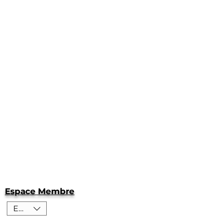
Espace Membre
EUR (€)