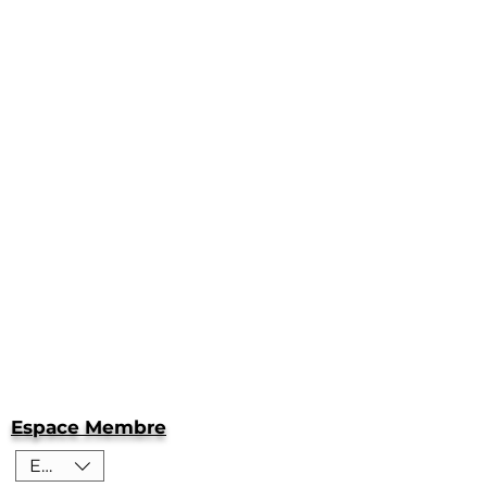
Espace Membre
EUR (€)