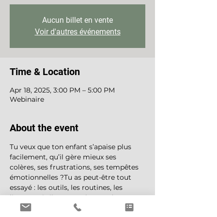
Aucun billet en vente
Voir d'autres événements
Time & Location
Apr 18, 2025, 3:00 PM – 5:00 PM
Webinaire
About the event
Tu veux que ton enfant s’apaise plus 
facilement, qu’il gère mieux ses 
colères, ses frustrations, ses tempêtes 
émotionnelles ?Tu as peut-être tout 
essayé : les outils, les routines, les 
livres…Mais il y a une chose qu’on 
oublie souvent : 
l’enfant régule ses 