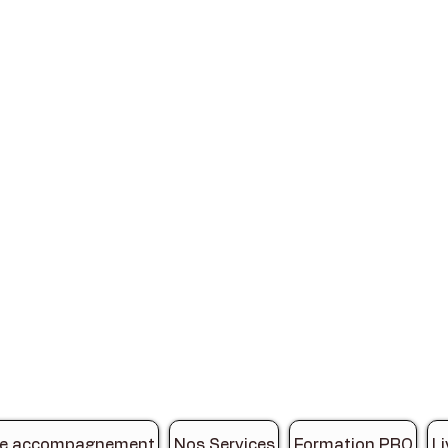
de accompagnement
Nos Services
Formation PRO
Li