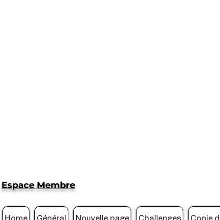
Espace Membre
Home
Général
Nouvelle page
Challenges
Copie 