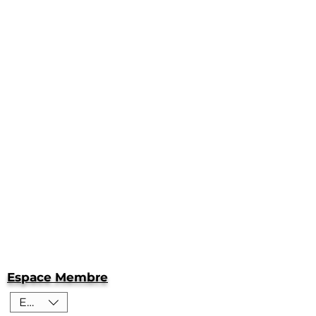
Espace Membre
EUR (€)