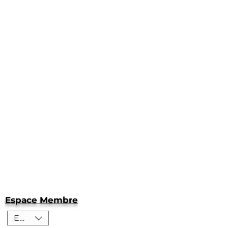
Espace Membre
EUR (€)