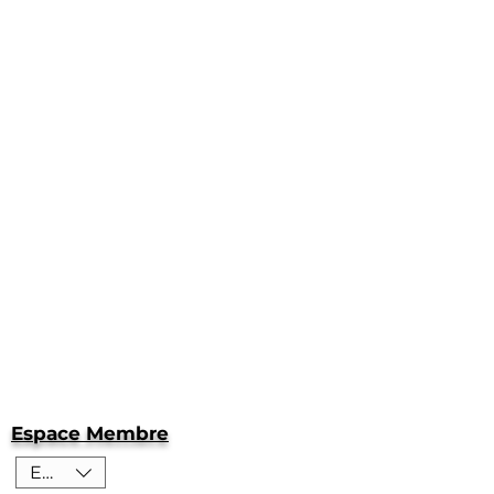
Espace Membre
EUR (€)