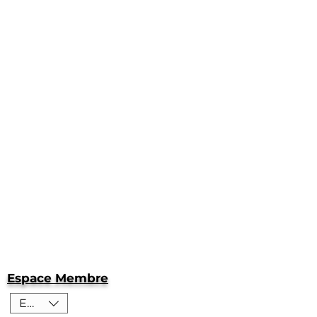
Espace Membre
EUR (€)