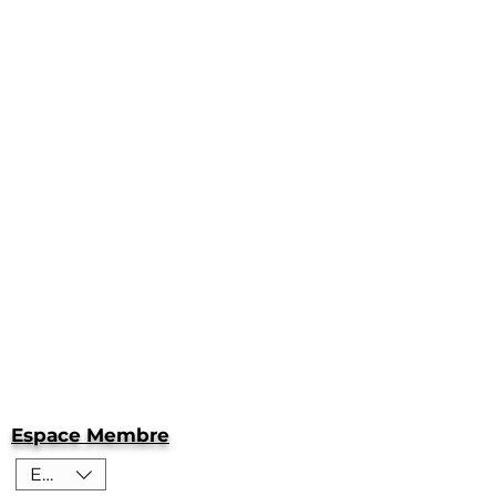
Espace Membre
EUR (€)