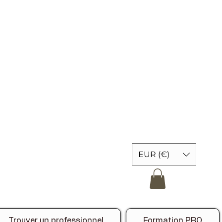
EUR (€)
Trouver un professionnel
Formation PRO