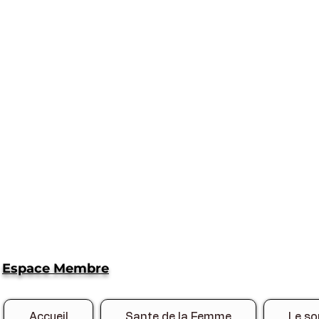
Espace Membre
Accueil
Sante de la Femme
Le so