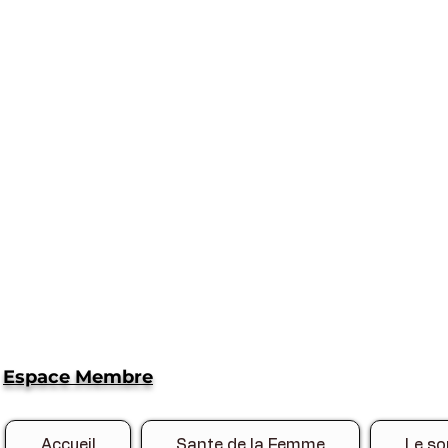
Espace Membre
Accueil
Sante de la Femme
Le so