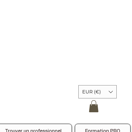
EUR (€)
Trouver un professionnel
Formation PRO