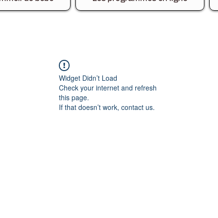
Widget Didn’t Load
Check your internet and refresh
this page.
If that doesn’t work, contact us.