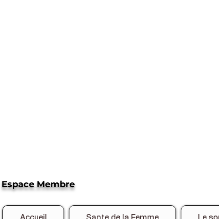
Espace Membre
Accueil
Sante de la Femme
Le so