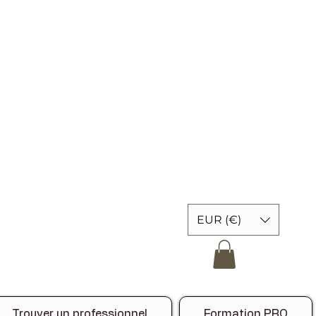
EUR (€)
Trouver un professionnel
Formation PRO