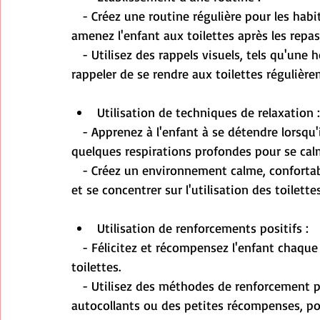
   - Créez une routine régulière pour les habitudes de miction et de défécation. Par exemple, 
amenez l'enfant aux toilettes après les repas,
   - Utilisez des rappels visuels, tels qu'une horloge ou un minuteur pour aider l'enfant à se 
rappeler de se rendre aux toilettes régulière
Utilisation de techniques de relaxation :
   - Apprenez à l'enfant à se détendre lorsqu'il est aux toilettes. Encouragez-le à prendre 
quelques respirations profondes pour se calm
   - Créez un environnement calme, confortable et privé pour que l'enfant puisse se détendre 
et se concentrer sur l'utilisation des toilette
Utilisation de renforcements positifs :
   - Félicitez et récompensez l'enfant chaque fois qu'il réussit à utiliser correctement les 
toilettes.
   - Utilisez des méthodes de renforcement positif, comme des éloges verbaux, des 
autocollants ou des petites récompenses, pou