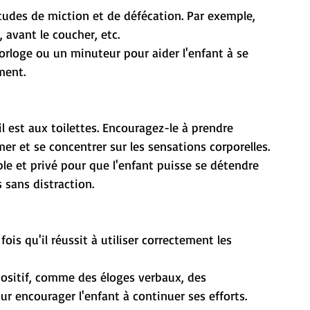
 avant le coucher, etc.
ment.
er et se concentrer sur les sensations corporelles.
s sans distraction.
r encourager l'enfant à continuer ses efforts.