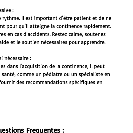
ssive :
ant pour qu'il atteigne la continence rapidement.
'aide et le soutien nécessaires pour apprendre.
i nécessaire :
la santé, comme un pédiatre ou un spécialiste en 
t fournir des recommandations spécifiques en 
estions Frequentes : 