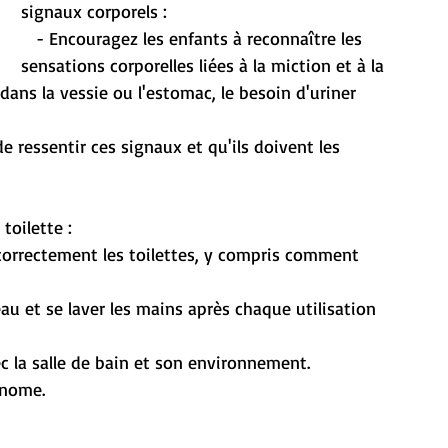
signaux corporels :
   - Encouragez les enfants à reconnaître les 
sensations corporelles liées à la miction et à la 
ans la vessie ou l'estomac, le besoin d'uriner 
oilette :
onome.