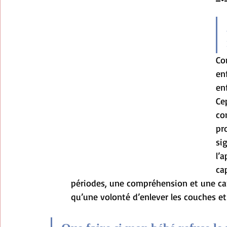
Co
en
en
Ce
co
pr
si
l’
ca
périodes, une compréhension et une capa
qu’une volonté d’enlever les couches et d