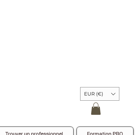
EUR (€)
Trouver un professionnel
Formation PRO