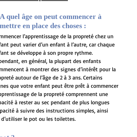
A quel âge on peut commencer à 
mettre en place des choses : 
mmencer l’apprentissage de la propreté chez un 
fant peut varier d’un enfant à l’autre, car chaque 
fant se développe à son propre rythme. 
pendant, en général, la plupart des enfants 
mmencent à montrer des signes d’intérêt pour la 
opreté autour de l’âge de 2 à 3 ans. Certains 
gnes que votre enfant peut être prêt à commencer 
apprentissage de la propreté comprennent une 
pacité à rester au sec pendant de plus longues 
cité à suivre des instructions simples, ainsi 
’utiliser le pot ou les toilettes.