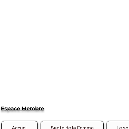
Espace Membre
Accueil
Sante de la Femme
Le so