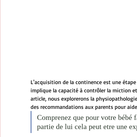
L'acquisition de la continence est une étap
implique la capacité à contrôler la miction e
article, nous explorerons la physiopathologi
des recommandations aux parents pour aider
Comprenez que pour votre bébé fa
partie de lui cela peut etre une ex