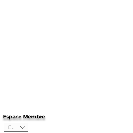
Espace Membre
EUR (€)