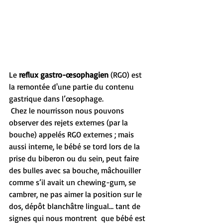
Le 
reflux gastro-œsophagien
 (RGO) est 
la remontée d'une partie du contenu 
gastrique dans l’œsophage. 
 Chez le nourrisson nous pouvons 
observer des rejets externes (par la 
bouche) appelés RGO externes ; mais 
aussi interne, le bébé se tord lors de la 
prise du biberon ou du sein, peut faire 
des bulles avec sa bouche, mâchouiller 
comme s’il avait un chewing-gum, se 
cambrer, ne pas aimer la position sur le 
dos, dépôt blanchâtre lingual… tant de 
signes qui nous montrent  que bébé est 