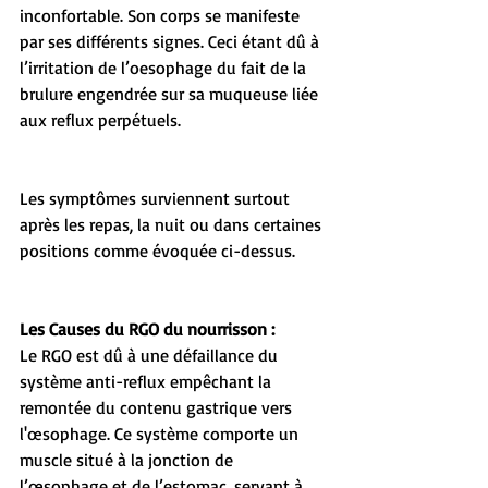
inconfortable. Son corps se manifeste 
par ses différents signes. Ceci étant dû à 
l’irritation de l’oesophage du fait de la 
brulure engendrée sur sa muqueuse liée 
aux reflux perpétuels.
Les symptômes surviennent surtout 
après les repas, la nuit ou dans certaines 
positions comme évoquée ci-dessus.
Les Causes du RGO du nourrisson :
Le RGO est dû à une défaillance du 
système anti-reflux empêchant la 
remontée du contenu gastrique vers 
l'œsophage. Ce système comporte un 
muscle situé à la jonction de 
l’œsophage et de l’estomac, servant à 