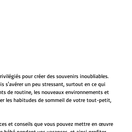
vilégiés pour créer des souvenirs inoubliables. 
 s'avérer un peu stressant, surtout en ce qui 
nts de routine, les nouveaux environnements et 
er les habitudes de sommeil de votre tout-petit, 
ces et conseils que vous pouvez mettre en œuvre 
e bébé pendant vos vacances, et ainsi profiter 