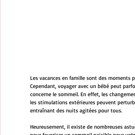
Les vacances en famille sont des moments pri
Cependant, voyager avec un bébé peut parfois
concerne le sommeil. En effet, les changeme
les stimulations extérieures peuvent perturb
entraînant des nuits agitées pour tous.
Heureusement, il existe de nombreuses astu
pour favoriser un sommeil paisible pour votr