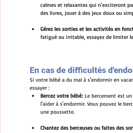
calmes et relaxantes qui n'exciteront pas
des livres, jouer à des jeux doux ou sim
Gérez les sorties et les activités en fon
fatigué ou irritable, essayez de limiter le
En cas de difficultés d'en
Si votre bébé a du mal à s'endormir en vaca
essayer :
Bercez votre bébé:
 Le bercement est un
l'aider à s'endormir. Vous pouvez le ber
une poussette.
Chantez des berceuses ou faites des son