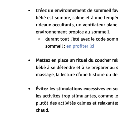
Créez un environnement de sommeil fav
bébé est sombre, calme et à une tempéra
rideaux occultants, un ventilateur blan
environnement propice au sommeil.
durant tout l'été avec le code som
sommeil : 
en profiter ici
Mettez en place un rituel du coucher rel
bébé à se détendre et à se préparer au 
massage, la lecture d'une histoire ou d
Évitez les stimulations excessives en so
les activités trop stimulantes, comme les
plutôt des activités calmes et relaxante
chaud.