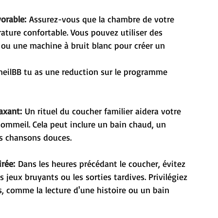
orable:
 Assurez-vous que la chambre de votre 
ture confortable. Vous pouvez utiliser des 
c ou une machine à bruit blanc pour créer un 
meilBB tu as une reduction sur le programme 
axant:
 Un rituel du coucher familier aidera votre 
sommeil. Cela peut inclure un bain chaud, un 
es chansons douces.
irée:
 Dans les heures précédant le coucher, évitez 
 jeux bruyants ou les sorties tardives. Privilégiez 
s, comme la lecture d'une histoire ou un bain 