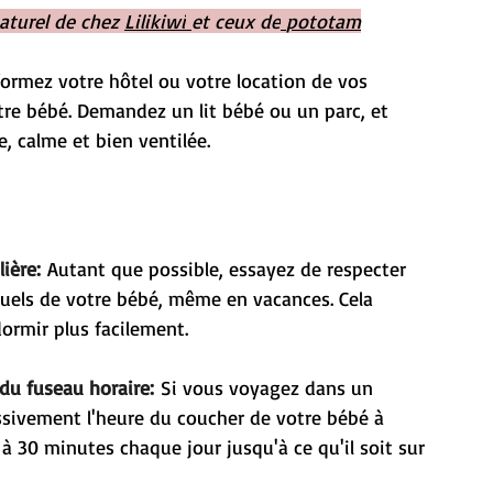
turel de chez 
Lilikiwi
et ceux de
pototam
formez votre hôtel ou votre location de vos 
re bébé. Demandez un lit bébé ou un parc, et 
 calme et bien ventilée.
ière:
 Autant que possible, essayez de respecter 
ituels de votre bébé, même en vacances. Cela 
ndormir plus facilement.
du fuseau horaire:
 Si vous voyagez dans un 
essivement l'heure du coucher de votre bébé à 
 à 30 minutes chaque jour jusqu'à ce qu'il soit sur 