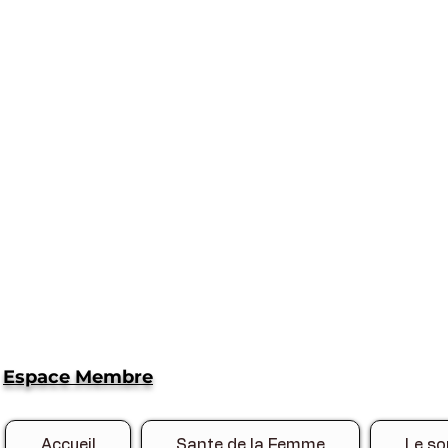
Espace Membre
Accueil
Sante de la Femme
Le so