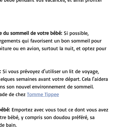
e du sommeil de votre bébé:
 Si possible, 
ergements qui favorisent un bon sommeil pour 
oiture ou en avion, surtout la nuit, et optez pour 
:
 Si vous prévoyez d'utiliser un lit de voyage, 
lques semaines avant votre départ. Cela l'aidera 
é dans son nouvel environnement de sommeil.
ade de chez 
Tomme Tippee
bébé:
 Emportez avec vous tout ce dont vous avez 
tre bébé, y compris son doudou préféré, sa 
de bain.