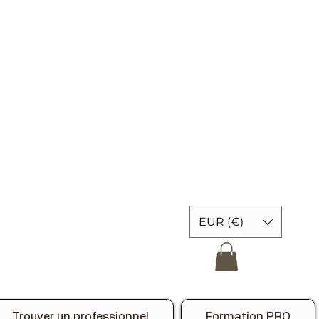
EUR (€)
Trouver un professionnel
Formation PRO