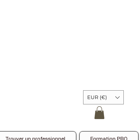
EUR (€)
Trouver un professionnel
Formation PRO