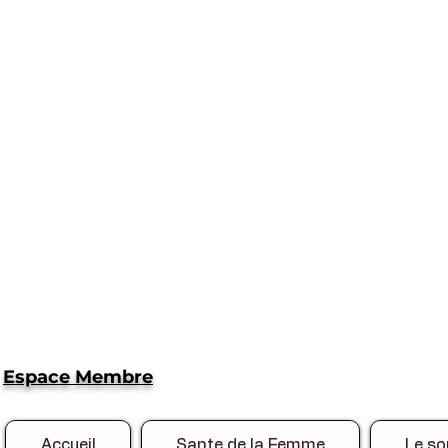
Espace Membre
Accueil
Sante de la Femme
Le so