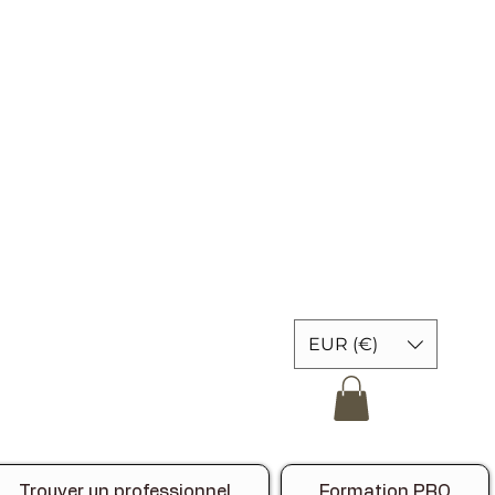
EUR (€)
Trouver un professionnel
Formation PRO