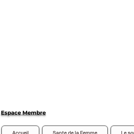
Espace Membre
Accueil
Sante de la Femme
Le so